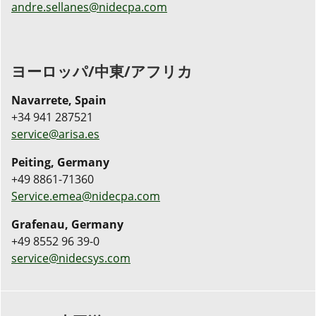
andre.sellanes@nidecpa.com
ヨーロッパ/中東/アフリカ
Navarrete, Spain
+34 941 287521
service@arisa.es
Peiting, Germany
+49 8861-71360
Service.emea@nidecpa.com
Grafenau, Germany
+49 8552 96 39-0
service@nidecsys.com