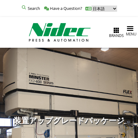
Search
Have a Question?
MENU
BRANDS
装置アップグレードパッケージ