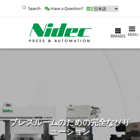
Search
Have a Question?
MENU
BRANDS
プレスルームのための完全なソリ
ューション