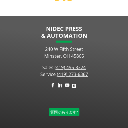
NIDEC PRESS
& AUTOMATION
240 W Fifth Street
Minster, OH 45865
Sales
(419) 495-8324
Service
(419) 273-6367
質問があります?