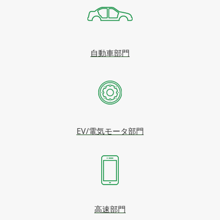
自動車部門
EV/電気モータ部門
高速部門