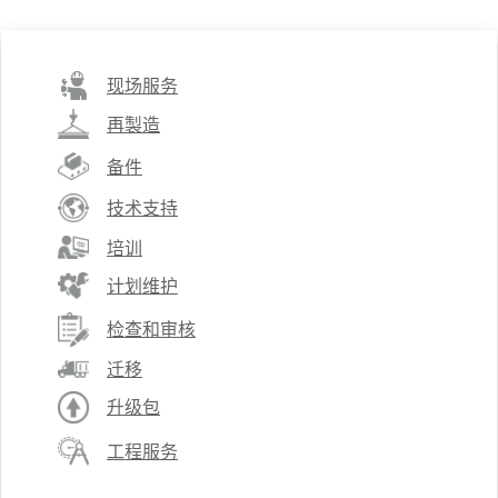
现场服务
再製造
备件
技术支持
培训
计划维护
检查和审核
迁移
升级包
工程服务