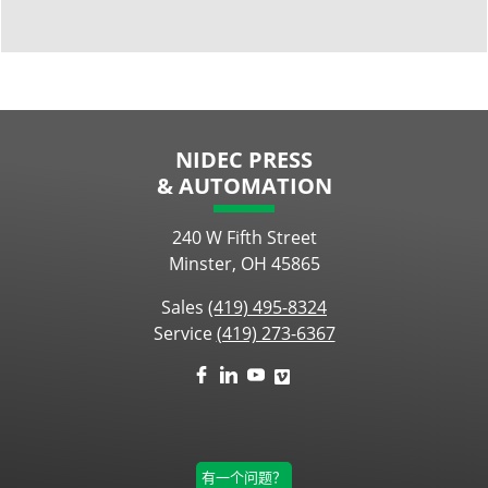
NIDEC PRESS
& AUTOMATION
240 W Fifth Street
Minster, OH 45865
Sales
(419) 495-8324
Service
(419) 273-6367
有一个问题？